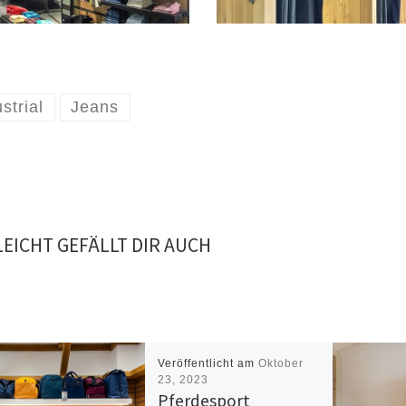
strial
Jeans
LEICHT GEFÄLLT DIR AUCH
Veröffentlicht am
Oktober
23, 2023
Pferdesport