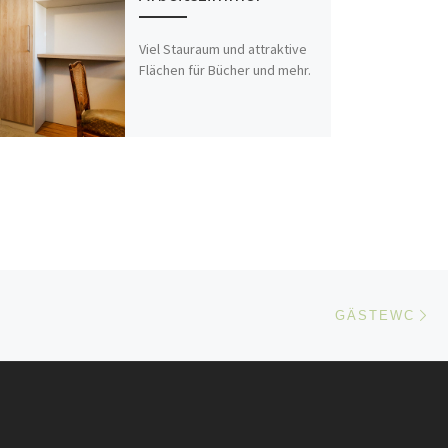
Viel Stauraum und attraktive
Flächen für Bücher und mehr.
Nä
ISTE
GÄSTEWC