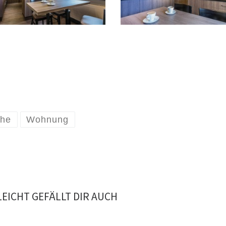
he
Wohnung
LEICHT GEFÄLLT DIR AUCH