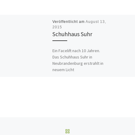
Veröffentlicht am
August 13,
2015
Schuhhaus Suhr
Ein Facelift nach 10 Jahren.
Das Schuhhaus Suhr in
Neubrandenburg erstrahlt in
neuem Licht
ZURÜCK ZUR BEITRAGSL