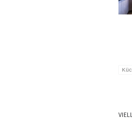
Küc
VIEL