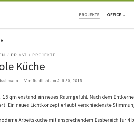
PROJEKTE
OFFICE
he
EN
PRIVAT
PROJEKTE
ole Küche
tschmann
|
Veröffentlicht am
Juli 30, 2015
a. 15 qm enstand ein neues Raumgefühl. Nach dem Entkern
ert. Ein neues Lichtkonzept erlaubt verschiedenste Stimmun
moderne Arbeitsküche mit ansprechendem Essbereich für 4 b