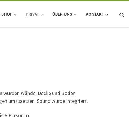
Se
SHOP
PRIVAT
ÜBER UNS
KONTAKT
en wurden Wände, Decke und Boden
gen umzusetzen. Sound wurde integriert.
is 6 Personen.