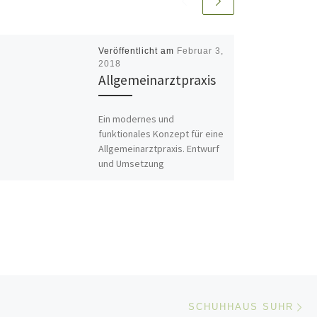
Veröffentlicht am
Februar 3,
2018
Allgemeinarztpraxis
Ein modernes und
funktionales Konzept für eine
Allgemeinarztpraxis. Entwurf
und Umsetzung
Nä
ISTE
SCHUHHAUS SUHR