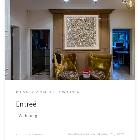
PRIVAT
PROJEKTE
WOHNEN
Entreé
Wohnung
von
mutschmann
Veröffentlicht am
Oktober 21, 2023