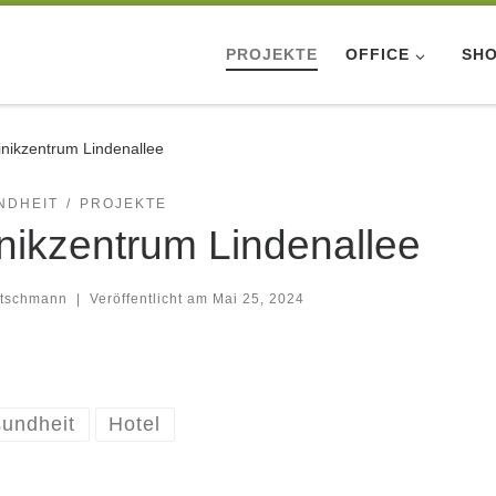
PROJEKTE
OFFICE
SH
inikzentrum Lindenallee
NDHEIT
PROJEKTE
inikzentrum Lindenallee
tschmann
|
Veröffentlicht am
Mai 25, 2024
undheit
Hotel