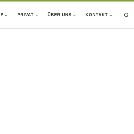
Se
OP
PRIVAT
ÜBER UNS
KONTAKT